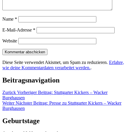
Name
*
E-Mail-Adresse
*
Website
Diese Seite verwendet Akismet, um Spam zu reduzieren.
Erfahre,
wie deine Kommentardaten verarbeitet werden.
.
Beitragsnavigation
Zurück
Vorheriger Beitrag:
Stuttgarter Kickers – Wacker
Burghausen
Weiter
Nächster Beitrag:
Presse zu Stuttgarter Kickers – Wacker
Burghausen
Geburtstage