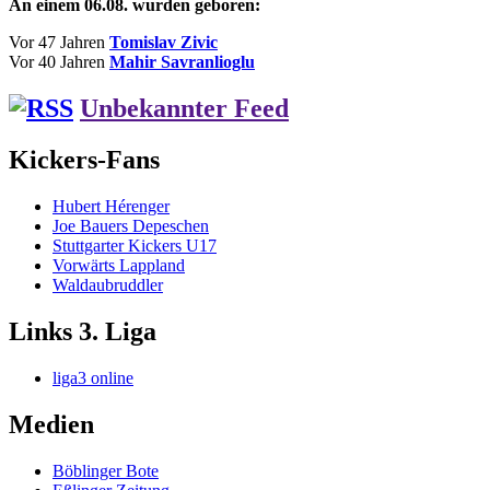
An einem 06.08. wurden geboren:
Vor 47 Jahren
Tomislav Zivic
Vor 40 Jahren
Mahir Savranlioglu
Unbekannter Feed
Kickers-Fans
Hubert Hérenger
Joe Bauers Depeschen
Stuttgarter Kickers U17
Vorwärts Lappland
Waldaubruddler
Links 3. Liga
liga3 online
Medien
Böblinger Bote