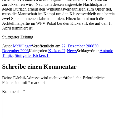
zurückkehren wird. Nachdem dessen angesetzte Nachholpartie
gegen Durlach erneut den Witterungsverhältnissen zum Opfer fiel,
muss die Mannschaft im Kampf um den Klassenverbleib nun bereits
zwei Spiele im neuen Jahr nachholen. Hinzu kommt noch die
Achtelfinalpartie im WFV-Pokal bei den Kickers II, die auf den 1.
April terminiert ist.
Stuttgarter Zeitung
Autor
McVillager
Veröffentlicht am
22. Dezember 2008
30.
Dezember 2008
Kategorien
Kickers II
,
News
Schlagwörter
Antonio
Tunjic
,
Stuttgarter Kickers II
Schreibe einen Kommentar
Deine E-Mail-Adresse wird nicht veröffentlicht.
Erforderliche
Felder sind mit
*
markiert
Kommentar
*