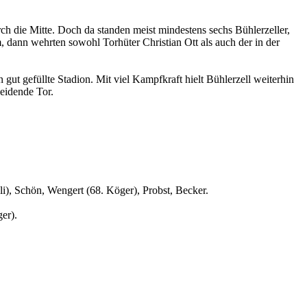
ch die Mitte. Doch da standen meist mindestens sechs Bühlerzeller,
 dann wehrten sowohl Torhüter Christian Ott als auch der in der
gut gefüllte Stadion. Mit viel Kampfkraft hielt Bühlerzell weiterhin
heidende Tor.
i), Schön, Wengert (68. Köger), Probst, Becker.
ger).