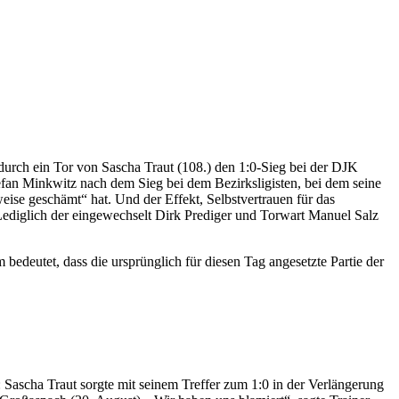
durch ein Tor von Sascha Traut (108.) den 1:0-Sieg bei der DJK
fan Minkwitz nach dem Sieg bei dem Bezirksligisten, bei dem seine
weise geschämt“ hat. Und der Effekt, Selbstvertrauen für das
 Lediglich der eingewechselt Dirk Prediger und Torwart Manuel Salz
edeutet, dass die ursprünglich für diesen Tag angesetzte Partie der
n: Sascha Traut sorgte mit seinem Treffer zum 1:0 in der Verlängerung