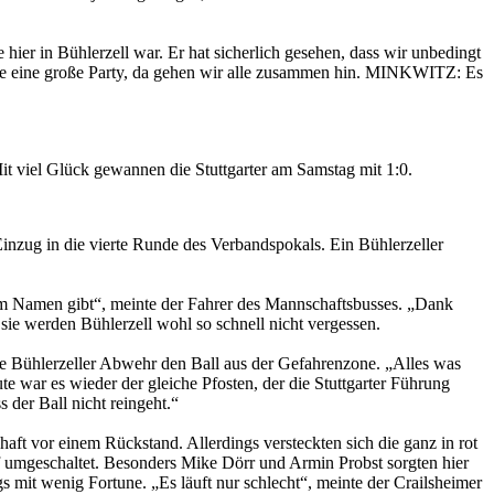
ier in Bühlerzell war. Er hat sicherlich gesehen, dass wir unbedingt
eute eine große Party, da gehen wir alle zusammen hin. MINKWITZ: Es
it viel Glück gewannen die Stuttgarter am Samstag mit 1:0.
inzug in die vierte Runde des Verbandspokals. Ein Bühlerzeller
esem Namen gibt“, meinte der Fahrer des Mannschaftsbusses. „Dank
sie werden Bühlerzell wohl so schnell nicht vergessen.
die Bühlerzeller Abwehr den Ball aus der Gefahrenzone. „Alles was
te war es wieder der gleiche Pfosten, der die Stuttgarter Führung
 der Ball nicht reingeht.“
ft vor einem Rückstand. Allerdings versteckten sich die ganz in rot
ff umgeschaltet. Besonders Mike Dörr und Armin Probst sorgten hier
ngs mit wenig Fortune. „Es läuft nur schlecht“, meinte der Crailsheimer