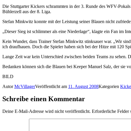
Die Stuttgarter Kickers schrammten in der 3. Runde des WFV-Pokals 
Bühlerzell aus der 8. Liga.
Stefan Minkwitz konnte mit der Leistung seiner Blauen nicht zufriede
„Dieser Sieg ist schlimmer als eine Niederlage“, klagte ein Fan im In
Kein Wunder, dass Trainer Stefan Minkwitz stinksauer war. „Wir sin
ich draufhauen. Doch die Spieler haben sich bei der Hitze mit 120 Spie
Lange Zeit war kein Unterschied zwischen beiden Teams zu sehen. Die
Bedanken können sich die Blauen bei Keeper Manuel Salz, der sie vo
BILD
Autor
McVillager
Veröffentlicht am
11. August 2008
Kategorien
Kicke
Schreibe einen Kommentar
Deine E-Mail-Adresse wird nicht veröffentlicht.
Erforderliche Felder 