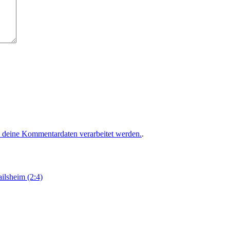
e deine Kommentardaten verarbeitet werden.
.
ailsheim (2:4)