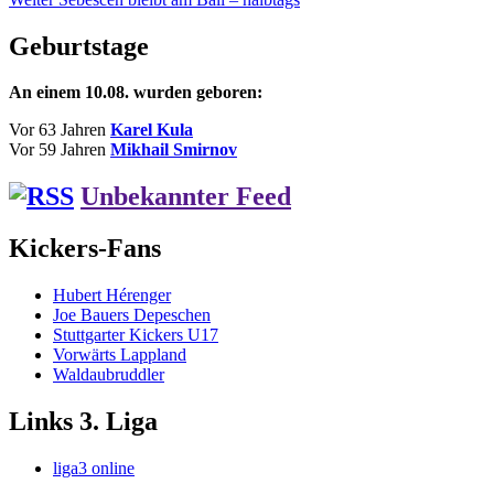
Beitrag:
Geburtstage
An einem 10.08. wurden geboren:
Vor 63 Jahren
Karel Kula
Vor 59 Jahren
Mikhail Smirnov
Unbekannter Feed
Kickers-Fans
Hubert Hérenger
Joe Bauers Depeschen
Stuttgarter Kickers U17
Vorwärts Lappland
Waldaubruddler
Links 3. Liga
liga3 online