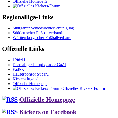
Offizielle Homepage
Regionalliga-Links
Stuttgarter Schiedsrichtervereinigung
Süddeutscher Fußballverband
Württembergischer Fußballverband
Offizielle Links
12für11
Ehemaliger Hauptsponsor GaZI
FadSKi
Hauptsponsor Subaru
Kickers Jugend
Offizielle Homepage
Offizielles Kickers-Forum
Offizielle Homepage
Kickers on Facebook