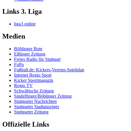
Links 3. Liga
liga3 online
Medien
Böblinger Bote
Eßlinger Zeitung
Freies Radio für Stuttgart
FuPa
Fußball.de: Kickers-Vereins-Spielplan
Internet Regio Sport
Kicker Sportmagazin
Regio TV
Schwäbische Zeitung
Sindelfinger/Böblinger Zeitung
Stuttgarter Nachrichten
Stuttgarter Stadtanzeiger
Stuttgarter Zeitung
Offizielle Links