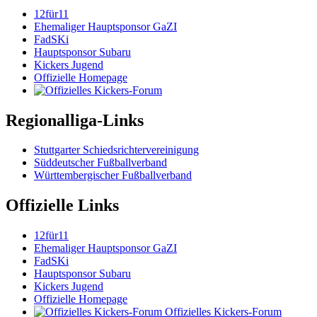
12für11
Ehemaliger Hauptsponsor GaZI
FadSKi
Hauptsponsor Subaru
Kickers Jugend
Offizielle Homepage
Regionalliga-Links
Stuttgarter Schiedsrichtervereinigung
Süddeutscher Fußballverband
Württembergischer Fußballverband
Offizielle Links
12für11
Ehemaliger Hauptsponsor GaZI
FadSKi
Hauptsponsor Subaru
Kickers Jugend
Offizielle Homepage
Offizielles Kickers-Forum