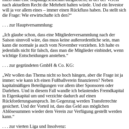
nach aktuellem Recht die Mehrheit halten würde. Und ein Investor
will ja vor allem eines – immer einen Rückfluss haben. Da stellt sich
die Frage: Wie erwirtschafte ich den?“
. . . zur Hauptversammlung:
„Ich glaube schon, dass eine Mitgliederversammlung nach der
Saison sinnvoll wäre, das muss keine außerordentliche sein, man
kann die normale ja auch vom November vorziehen. Ich halte es
jedenfalls nicht für falsch, dass man die Mitglieder einbindet, wenn
wichtige Entscheidungen anstehen.“
. . . zur gegründeten GmbH & Co. KG:
„Wir wollen das Thema nicht so hoch hängen, aber die Frage ist ja
immer: wie kann ich einen Fußballverein finanzieren? Neben
kapitalmäßigen Beteiligungen vor allem über Sponsoren oder
Darlehen. Und in diesem Fall wandle ich belastendes Fremdkapital
in Eigenkapital um und verzichte dadurch auf einen
Rückforderungsanspruch. Im Gegenzug werden Transferrechte
gesichert. Und der Vorteil ist, dass das Geld aus möglichen
Ablösesummen wieder dem Verein zur Verfügung gestellt werden
kann.“
. . . zur vierten Liga und Insolvenz: