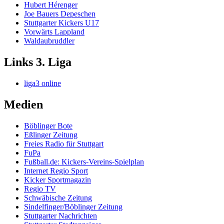
Hubert Hérenger
Joe Bauers Depeschen
Stuttgarter Kickers U17
Vorwärts Lappland
Waldaubruddler
Links 3. Liga
liga3 online
Medien
Böblinger Bote
Eßlinger Zeitung
Freies Radio für Stuttgart
FuPa
Fußball.de: Kickers-Vereins-Spielplan
Internet Regio Sport
Kicker Sportmagazin
Regio TV
Schwäbische Zeitung
Sindelfinger/Böblinger Zeitung
Stuttgarter Nachrichten