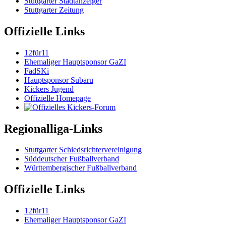
Stuttgarter Stadtanzeiger
Stuttgarter Zeitung
Offizielle Links
12für11
Ehemaliger Hauptsponsor GaZI
FadSKi
Hauptsponsor Subaru
Kickers Jugend
Offizielle Homepage
Regionalliga-Links
Stuttgarter Schiedsrichtervereinigung
Süddeutscher Fußballverband
Württembergischer Fußballverband
Offizielle Links
12für11
Ehemaliger Hauptsponsor GaZI