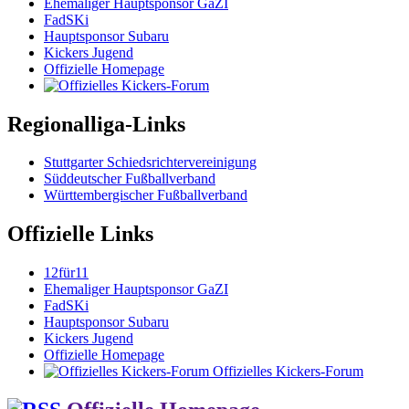
Ehemaliger Hauptsponsor GaZI
FadSKi
Hauptsponsor Subaru
Kickers Jugend
Offizielle Homepage
Regionalliga-Links
Stuttgarter Schiedsrichtervereinigung
Süddeutscher Fußballverband
Württembergischer Fußballverband
Offizielle Links
12für11
Ehemaliger Hauptsponsor GaZI
FadSKi
Hauptsponsor Subaru
Kickers Jugend
Offizielle Homepage
Offizielles Kickers-Forum