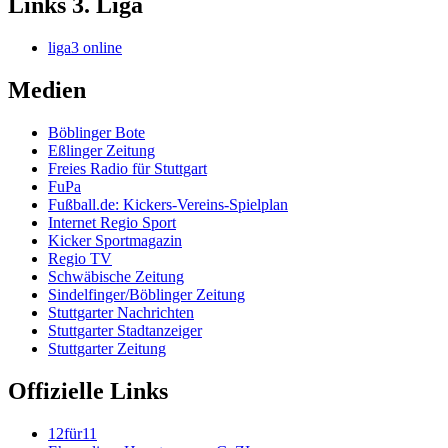
Links 3. Liga
liga3 online
Medien
Böblinger Bote
Eßlinger Zeitung
Freies Radio für Stuttgart
FuPa
Fußball.de: Kickers-Vereins-Spielplan
Internet Regio Sport
Kicker Sportmagazin
Regio TV
Schwäbische Zeitung
Sindelfinger/Böblinger Zeitung
Stuttgarter Nachrichten
Stuttgarter Stadtanzeiger
Stuttgarter Zeitung
Offizielle Links
12für11