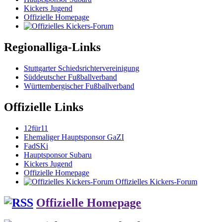
Kickers Jugend
Offizielle Homepage
Regionalliga-Links
Stuttgarter Schiedsrichtervereinigung
Süddeutscher Fußballverband
Württembergischer Fußballverband
Offizielle Links
12für11
Ehemaliger Hauptsponsor GaZI
FadSKi
Hauptsponsor Subaru
Kickers Jugend
Offizielle Homepage
Offizielles Kickers-Forum
Offizielle Homepage