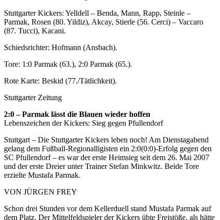
Stuttgarter Kickers: Yelldell – Benda, Mann, Rapp, Steinle –
Parmak, Rosen (80. Yildiz), Akcay, Stierle (56. Cerci) – Vaccaro
(87. Tucci), Kacani.
Schiedsrichter: Hofmann (Ansbach).
Tore: 1:0 Parmak (63.), 2:0 Parmak (65.).
Rote Karte: Beskid (77./Tätlichkeit).
Stuttgarter Zeitung
2:0 – Parmak lässt die Blauen wieder hoffen
Lebenszeichen der Kickers: Sieg gegen Pfullendorf
Stuttgart – Die Stuttgarter Kickers leben noch! Am Dienstagabend
gelang dem Fußball-Regionalligisten ein 2:0(0:0)-Erfolg gegen den
SC Pfullendorf – es war der erste Heimsieg seit dem 26. Mai 2007
und der erste Dreier unter Trainer Stefan Minkwitz. Beide Tore
erzielte Mustafa Parmak.
VON JÜRGEN FREY
Schon drei Stunden vor dem Kellerduell stand Mustafa Parmak auf
dem Platz. Der Mittelfeldspieler der Kickers übte Freistöße, als hätte