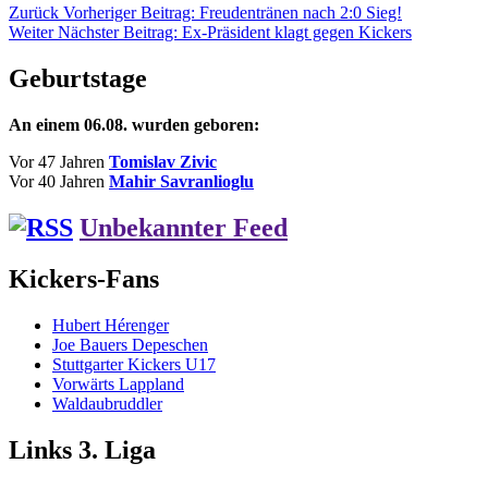
Zurück
Vorheriger Beitrag:
Freudentränen nach 2:0 Sieg!
Weiter
Nächster Beitrag:
Ex-Präsident klagt gegen Kickers
Geburtstage
An einem 06.08. wurden geboren:
Vor 47 Jahren
Tomislav Zivic
Vor 40 Jahren
Mahir Savranlioglu
Unbekannter Feed
Kickers-Fans
Hubert Hérenger
Joe Bauers Depeschen
Stuttgarter Kickers U17
Vorwärts Lappland
Waldaubruddler
Links 3. Liga