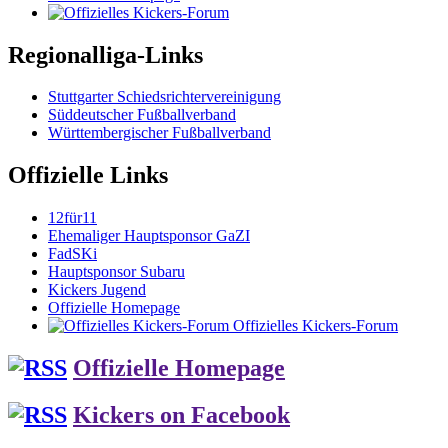
Regionalliga-Links
Stuttgarter Schiedsrichtervereinigung
Süddeutscher Fußballverband
Württembergischer Fußballverband
Offizielle Links
12für11
Ehemaliger Hauptsponsor GaZI
FadSKi
Hauptsponsor Subaru
Kickers Jugend
Offizielle Homepage
Offizielles Kickers-Forum
Offizielle Homepage
Kickers on Facebook