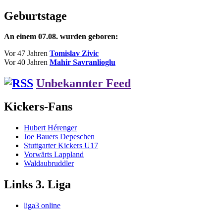
Beitrag:
Geburtstage
An einem 07.08. wurden geboren:
Vor 47 Jahren
Tomislav Zivic
Vor 40 Jahren
Mahir Savranlioglu
Unbekannter Feed
Kickers-Fans
Hubert Hérenger
Joe Bauers Depeschen
Stuttgarter Kickers U17
Vorwärts Lappland
Waldaubruddler
Links 3. Liga
liga3 online