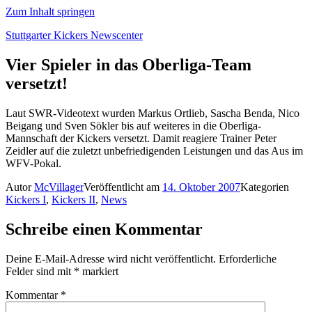
Zum Inhalt springen
Stuttgarter Kickers Newscenter
Vier Spieler in das Oberliga-Team
versetzt!
Laut SWR-Videotext wurden Markus Ortlieb, Sascha Benda, Nico
Beigang und Sven Sökler bis auf weiteres in die Oberliga-
Mannschaft der Kickers versetzt. Damit reagiere Trainer Peter
Zeidler auf die zuletzt unbefriedigenden Leistungen und das Aus im
WFV-Pokal.
Autor
McVillager
Veröffentlicht am
14. Oktober 2007
Kategorien
Kickers I
,
Kickers II
,
News
Schreibe einen Kommentar
Deine E-Mail-Adresse wird nicht veröffentlicht.
Erforderliche
Felder sind mit
*
markiert
Kommentar
*