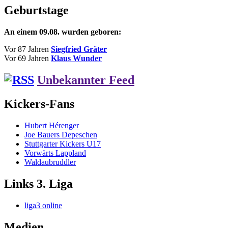
Geburtstage
An einem 09.08. wurden geboren:
Vor 87 Jahren
Siegfried Gräter
Vor 69 Jahren
Klaus Wunder
Unbekannter Feed
Kickers-Fans
Hubert Hérenger
Joe Bauers Depeschen
Stuttgarter Kickers U17
Vorwärts Lappland
Waldaubruddler
Links 3. Liga
liga3 online
Medien