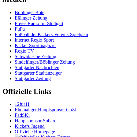
Böblinger Bote
Eßlinger Zeitung
Freies Radio für Stuttgart
FuPa
Fußball.de: Kickers-Vereins-Spielplan
Internet Regio Sport
Kicker Sportmagazin
Regio TV
Schwäbische Zeitung
Sindelfinger/Böblinger Zeitung
Stuttgarter Nachrichten
Stuttgarter Stadtanzeiger
Stuttgarter Zeitung
Offizielle Links
12für11
Ehemaliger Hauptsponsor GaZI
FadSKi
Hauptsponsor Subaru
Kickers Jugend
Offizielle Homepage