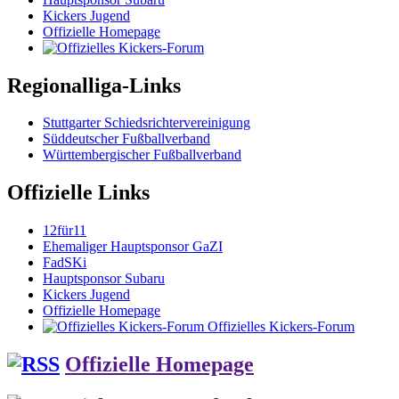
Kickers Jugend
Offizielle Homepage
Regionalliga-Links
Stuttgarter Schiedsrichtervereinigung
Süddeutscher Fußballverband
Württembergischer Fußballverband
Offizielle Links
12für11
Ehemaliger Hauptsponsor GaZI
FadSKi
Hauptsponsor Subaru
Kickers Jugend
Offizielle Homepage
Offizielles Kickers-Forum
Offizielle Homepage