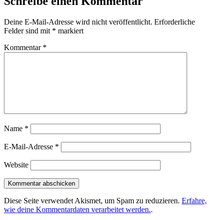
Schreibe einen Kommentar
Deine E-Mail-Adresse wird nicht veröffentlicht.
Erforderliche
Felder sind mit
*
markiert
Kommentar
*
Name
*
E-Mail-Adresse
*
Website
Diese Seite verwendet Akismet, um Spam zu reduzieren.
Erfahre,
wie deine Kommentardaten verarbeitet werden.
.