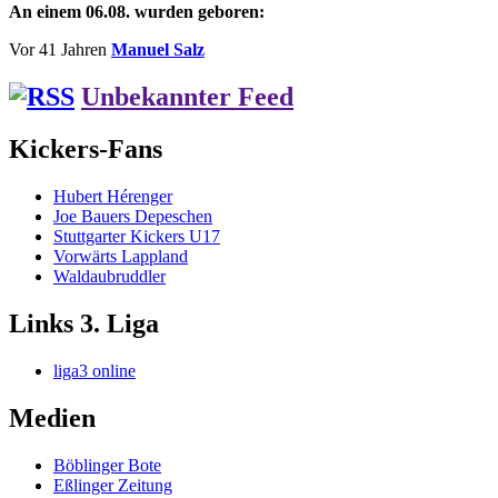
An einem 06.08. wurden geboren:
Vor 41 Jahren
Manuel Salz
Unbekannter Feed
Kickers-Fans
Hubert Hérenger
Joe Bauers Depeschen
Stuttgarter Kickers U17
Vorwärts Lappland
Waldaubruddler
Links 3. Liga
liga3 online
Medien
Böblinger Bote
Eßlinger Zeitung