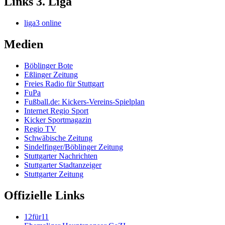
Links 3. Liga
liga3 online
Medien
Böblinger Bote
Eßlinger Zeitung
Freies Radio für Stuttgart
FuPa
Fußball.de: Kickers-Vereins-Spielplan
Internet Regio Sport
Kicker Sportmagazin
Regio TV
Schwäbische Zeitung
Sindelfinger/Böblinger Zeitung
Stuttgarter Nachrichten
Stuttgarter Stadtanzeiger
Stuttgarter Zeitung
Offizielle Links
12für11