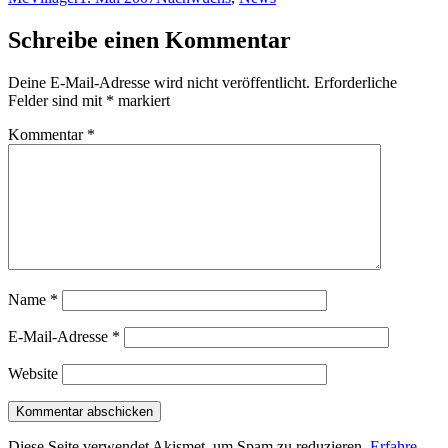
am
Schreibe einen Kommentar
Deine E-Mail-Adresse wird nicht veröffentlicht.
Erforderliche
Felder sind mit
*
markiert
Kommentar
*
Name
*
E-Mail-Adresse
*
Website
Diese Seite verwendet Akismet, um Spam zu reduzieren.
Erfahre,