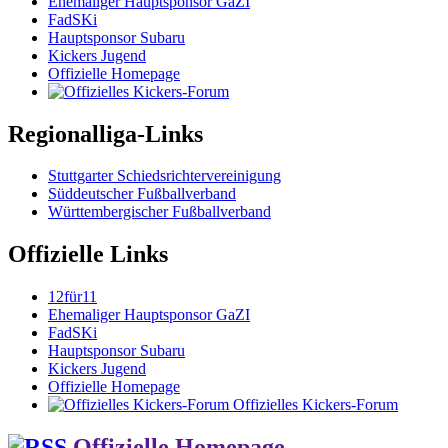
Ehemaliger Hauptsponsor GaZI
FadSKi
Hauptsponsor Subaru
Kickers Jugend
Offizielle Homepage
Regionalliga-Links
Stuttgarter Schiedsrichtervereinigung
Süddeutscher Fußballverband
Württembergischer Fußballverband
Offizielle Links
12für11
Ehemaliger Hauptsponsor GaZI
FadSKi
Hauptsponsor Subaru
Kickers Jugend
Offizielle Homepage
Offizielles Kickers-Forum
Offizielle Homepage