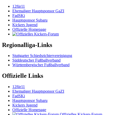
12für11
Ehemaliger Hauptsponsor GaZI
FadSKi
Hauptsponsor Subaru
Kickers Jugend
Offizielle Homepage
Regionalliga-Links
Stuttgarter Schiedsrichtervereinigung
Süddeutscher Fußballverband
Württembergischer Fußballverband
Offizielle Links
12für11
Ehemaliger Hauptsponsor GaZI
FadSKi
Hauptsponsor Subaru
Kickers Jugend
Offizielle Homepage
Offizielles Kickers-Forum