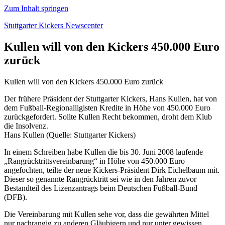
Zum Inhalt springen
Stuttgarter Kickers Newscenter
Kullen will von den Kickers 450.000 Euro
zurück
Kullen will von den Kickers 450.000 Euro zurück
Der frühere Präsident der Stuttgarter Kickers, Hans Kullen, hat von
dem Fußball-Regionalligisten Kredite in Höhe von 450.000 Euro
zurückgefordert. Sollte Kullen Recht bekommen, droht dem Klub
die Insolvenz.
Hans Kullen (Quelle: Stuttgarter Kickers)
In einem Schreiben habe Kullen die bis 30. Juni 2008 laufende
„Rangrücktrittsvereinbarung“ in Höhe von 450.000 Euro
angefochten, teilte der neue Kickers-Präsident Dirk Eichelbaum mit.
Dieser so genannte Rangrücktritt sei wie in den Jahren zuvor
Bestandteil des Lizenzantrags beim Deutschen Fußball-Bund
(DFB).
Die Vereinbarung mit Kullen sehe vor, dass die gewährten Mittel
nur nachrangig zu anderen Gläubigern und nur unter gewissen