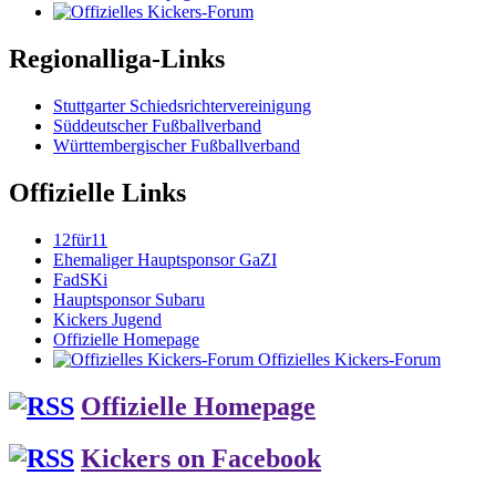
Regionalliga-Links
Stuttgarter Schiedsrichtervereinigung
Süddeutscher Fußballverband
Württembergischer Fußballverband
Offizielle Links
12für11
Ehemaliger Hauptsponsor GaZI
FadSKi
Hauptsponsor Subaru
Kickers Jugend
Offizielle Homepage
Offizielles Kickers-Forum
Offizielle Homepage
Kickers on Facebook