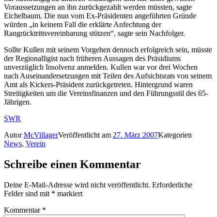
Voraussetzungen an ihn zurückgezahlt werden müssten, sagte
Eichelbaum. Die nun vom Ex-Präsidenten angeführten Gründe
würden „in keinem Fall die erklärte Anfechtung der
Rangrücktrittsvereinbarung stützen“, sagte sein Nachfolger.
Sollte Kullen mit seinem Vorgehen dennoch erfolgreich sein, müsste
der Regionalligist nach früheren Aussagen des Präsidiums
unverzüglich Insolvenz anmelden. Kullen war vor drei Wochen
nach Auseinandersetzungen mit Teilen des Aufsichtsrats von seinem
Amt als Kickers-Präsident zurückgetreten. Hintergrund waren
Streitigkeiten um die Vereinsfinanzen und den Führungsstil des 65-
Jährigen.
SWR
Autor
McVillager
Veröffentlicht am
27. März 2007
Kategorien
News
,
Verein
Schreibe einen Kommentar
Deine E-Mail-Adresse wird nicht veröffentlicht.
Erforderliche
Felder sind mit
*
markiert
Kommentar
*