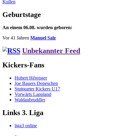
Kullen
Geburtstage
An einem 06.08. wurden geboren:
Vor 41 Jahren
Manuel Salz
Unbekannter Feed
Kickers-Fans
Hubert Hérenger
Joe Bauers Depeschen
Stuttgarter Kickers U17
Vorwärts Lappland
Waldaubruddler
Links 3. Liga
liga3 online