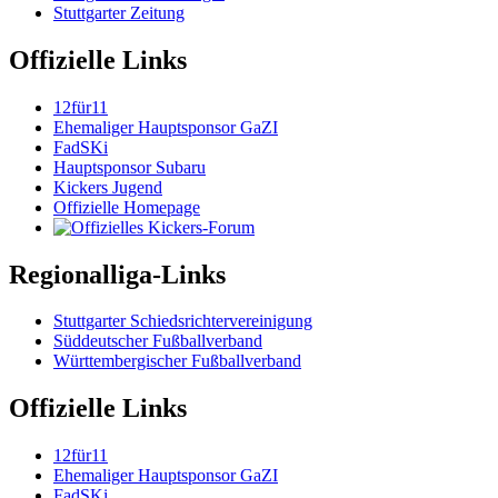
Stuttgarter Zeitung
Offizielle Links
12für11
Ehemaliger Hauptsponsor GaZI
FadSKi
Hauptsponsor Subaru
Kickers Jugend
Offizielle Homepage
Regionalliga-Links
Stuttgarter Schiedsrichtervereinigung
Süddeutscher Fußballverband
Württembergischer Fußballverband
Offizielle Links
12für11
Ehemaliger Hauptsponsor GaZI
FadSKi