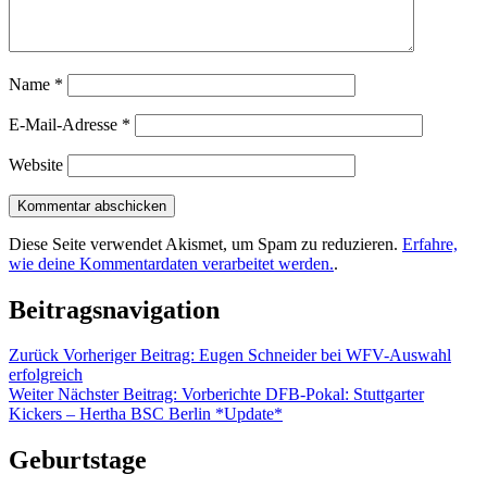
Name
*
E-Mail-Adresse
*
Website
Diese Seite verwendet Akismet, um Spam zu reduzieren.
Erfahre,
wie deine Kommentardaten verarbeitet werden.
.
Beitragsnavigation
Zurück
Vorheriger Beitrag:
Eugen Schneider bei WFV-Auswahl
erfolgreich
Weiter
Nächster Beitrag:
Vorberichte DFB-Pokal: Stuttgarter
Kickers – Hertha BSC Berlin *Update*
Geburtstage