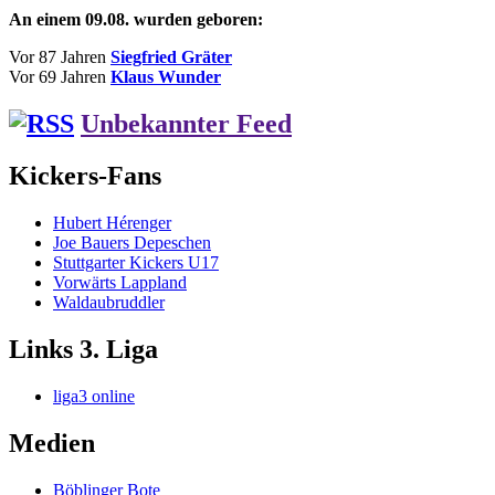
An einem 09.08. wurden geboren:
Vor 87 Jahren
Siegfried Gräter
Vor 69 Jahren
Klaus Wunder
Unbekannter Feed
Kickers-Fans
Hubert Hérenger
Joe Bauers Depeschen
Stuttgarter Kickers U17
Vorwärts Lappland
Waldaubruddler
Links 3. Liga
liga3 online
Medien
Böblinger Bote