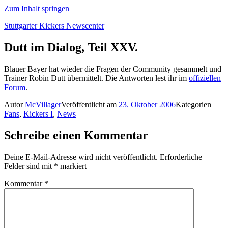
Zum Inhalt springen
Stuttgarter Kickers Newscenter
Dutt im Dialog, Teil XXV.
Blauer Bayer hat wieder die Fragen der Community gesammelt und
Trainer Robin Dutt übermittelt. Die Antworten lest ihr im
offiziellen
Forum
.
Autor
McVillager
Veröffentlicht am
23. Oktober 2006
Kategorien
Fans
,
Kickers I
,
News
Schreibe einen Kommentar
Deine E-Mail-Adresse wird nicht veröffentlicht.
Erforderliche
Felder sind mit
*
markiert
Kommentar
*