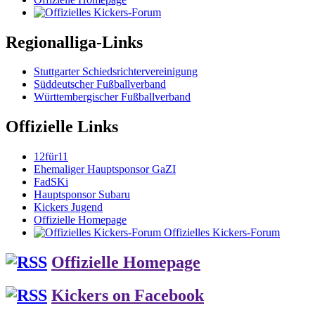
Regionalliga-Links
Stuttgarter Schiedsrichtervereinigung
Süddeutscher Fußballverband
Württembergischer Fußballverband
Offizielle Links
12für11
Ehemaliger Hauptsponsor GaZI
FadSKi
Hauptsponsor Subaru
Kickers Jugend
Offizielle Homepage
Offizielles Kickers-Forum
Offizielle Homepage
Kickers on Facebook