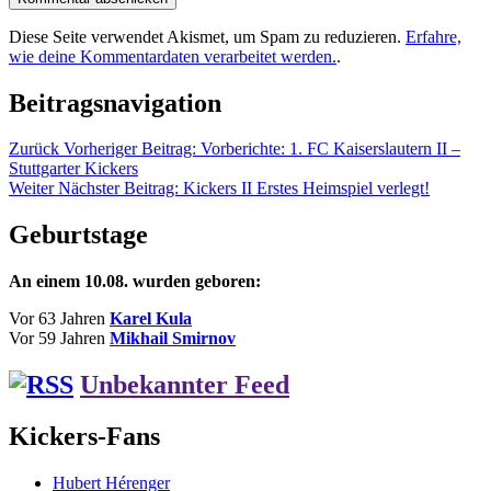
Diese Seite verwendet Akismet, um Spam zu reduzieren.
Erfahre,
wie deine Kommentardaten verarbeitet werden.
.
Beitragsnavigation
Zurück
Vorheriger Beitrag:
Vorberichte: 1. FC Kaiserslautern II –
Stuttgarter Kickers
Weiter
Nächster Beitrag:
Kickers II Erstes Heimspiel verlegt!
Geburtstage
An einem 10.08. wurden geboren:
Vor 63 Jahren
Karel Kula
Vor 59 Jahren
Mikhail Smirnov
Unbekannter Feed
Kickers-Fans
Hubert Hérenger