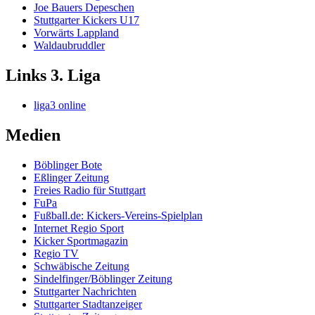
Joe Bauers Depeschen
Stuttgarter Kickers U17
Vorwärts Lappland
Waldaubruddler
Links 3. Liga
liga3 online
Medien
Böblinger Bote
Eßlinger Zeitung
Freies Radio für Stuttgart
FuPa
Fußball.de: Kickers-Vereins-Spielplan
Internet Regio Sport
Kicker Sportmagazin
Regio TV
Schwäbische Zeitung
Sindelfinger/Böblinger Zeitung
Stuttgarter Nachrichten
Stuttgarter Stadtanzeiger