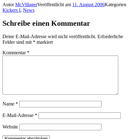
Autor
McVillager
Veröffentlicht am
11. August 2006
Kategorien
Kickers I
,
News
Schreibe einen Kommentar
Deine E-Mail-Adresse wird nicht veröffentlicht.
Erforderliche
Felder sind mit
*
markiert
Kommentar
*
Name
*
E-Mail-Adresse
*
Website