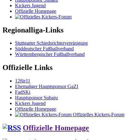
Kickers Jugend
Offizielle Homepage
Regionalliga-Links
Stuttgarter Schiedsrichtervereinigung
Süddeutscher Fußballverband
Württembergischer Fußballverband
Offizielle Links
12für11
Ehemaliger Hauptsponsor GaZI
FadSKi
Hauptsponsor Subaru
Kickers Jugend
Offizielle Homepage
Offizielles Kickers-Forum
Offizielle Homepage