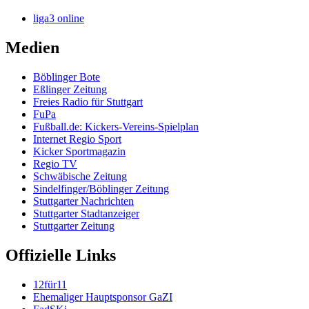
liga3 online
Medien
Böblinger Bote
Eßlinger Zeitung
Freies Radio für Stuttgart
FuPa
Fußball.de: Kickers-Vereins-Spielplan
Internet Regio Sport
Kicker Sportmagazin
Regio TV
Schwäbische Zeitung
Sindelfinger/Böblinger Zeitung
Stuttgarter Nachrichten
Stuttgarter Stadtanzeiger
Stuttgarter Zeitung
Offizielle Links
12für11
Ehemaliger Hauptsponsor GaZI