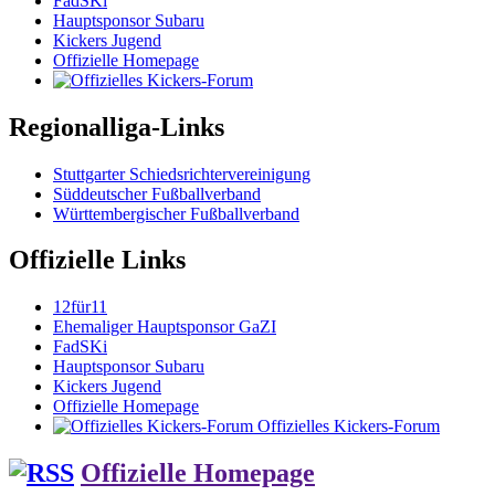
FadSKi
Hauptsponsor Subaru
Kickers Jugend
Offizielle Homepage
Regionalliga-Links
Stuttgarter Schiedsrichtervereinigung
Süddeutscher Fußballverband
Württembergischer Fußballverband
Offizielle Links
12für11
Ehemaliger Hauptsponsor GaZI
FadSKi
Hauptsponsor Subaru
Kickers Jugend
Offizielle Homepage
Offizielles Kickers-Forum
Offizielle Homepage