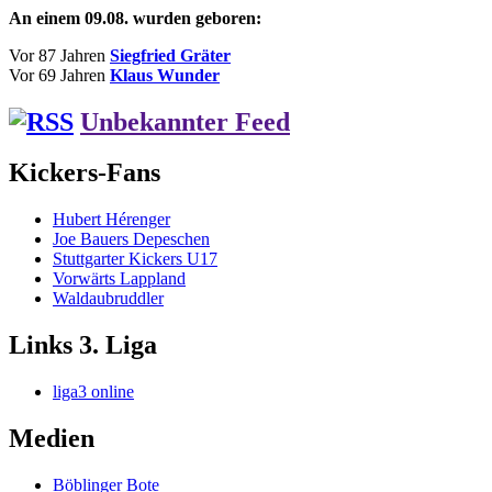
An einem 09.08. wurden geboren:
Vor 87 Jahren
Siegfried Gräter
Vor 69 Jahren
Klaus Wunder
Unbekannter Feed
Kickers-Fans
Hubert Hérenger
Joe Bauers Depeschen
Stuttgarter Kickers U17
Vorwärts Lappland
Waldaubruddler
Links 3. Liga
liga3 online
Medien
Böblinger Bote