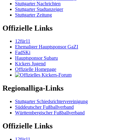
Stuttgarter Nachrichten
Stuttgarter Stadtanzeiger
Stuttgarter Zeitung
Offizielle Links
12für11
Ehemaliger Hauptsponsor GaZI
FadSKi
Hauptsponsor Subaru
Kickers Jugend
Offizielle Homepage
Regionalliga-Links
Stuttgarter Schiedsrichtervereinigung
Süddeutscher Fußballverband
Württembergischer Fußballverband
Offizielle Links
12für11