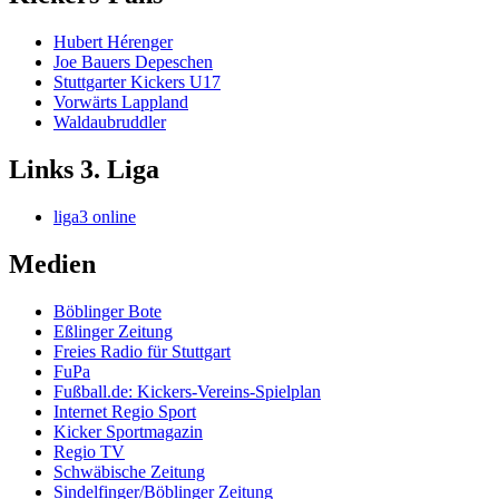
Hubert Hérenger
Joe Bauers Depeschen
Stuttgarter Kickers U17
Vorwärts Lappland
Waldaubruddler
Links 3. Liga
liga3 online
Medien
Böblinger Bote
Eßlinger Zeitung
Freies Radio für Stuttgart
FuPa
Fußball.de: Kickers-Vereins-Spielplan
Internet Regio Sport
Kicker Sportmagazin
Regio TV
Schwäbische Zeitung
Sindelfinger/Böblinger Zeitung