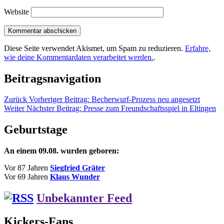
Website
Diese Seite verwendet Akismet, um Spam zu reduzieren.
Erfahre,
wie deine Kommentardaten verarbeitet werden.
.
Beitragsnavigation
Zurück
Vorheriger Beitrag:
Becherwurf-Prozess neu angesetzt
Weiter
Nächster Beitrag:
Presse zum Freundschaftsspiel in Eltingen
Geburtstage
An einem 09.08. wurden geboren:
Vor 87 Jahren
Siegfried Gräter
Vor 69 Jahren
Klaus Wunder
Unbekannter Feed
Kickers-Fans