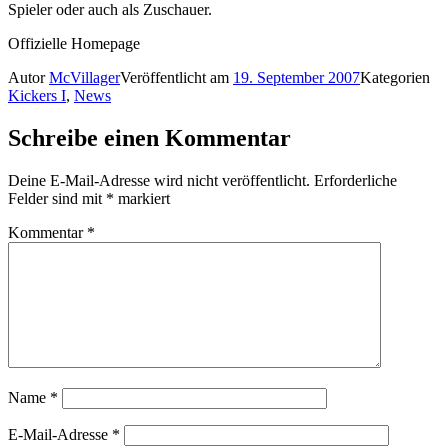
Spieler oder auch als Zuschauer.
Offizielle Homepage
Autor
McVillager
Veröffentlicht am
19. September 2007
Kategorien
Kickers I
,
News
Schreibe einen Kommentar
Deine E-Mail-Adresse wird nicht veröffentlicht.
Erforderliche
Felder sind mit
*
markiert
Kommentar
*
Name
*
E-Mail-Adresse
*