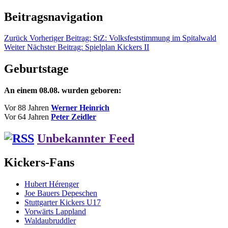
Beitragsnavigation
Zurück
Vorheriger Beitrag:
StZ: Volksfeststimmung im Spitalwald
Weiter
Nächster Beitrag:
Spielplan Kickers II
Geburtstage
An einem 08.08. wurden geboren:
Vor 88 Jahren
Werner Heinrich
Vor 64 Jahren
Peter Zeidler
Unbekannter Feed
Kickers-Fans
Hubert Hérenger
Joe Bauers Depeschen
Stuttgarter Kickers U17
Vorwärts Lappland
Waldaubruddler