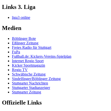
Links 3. Liga
liga3 online
Medien
Böblinger Bote
Eßlinger Zeitung
Freies Radio für Stuttgart
FuPa
Fußball.de: Kickers-Vereins-Spielplan
Internet Regio Sport
Kicker Sportmagazin
Regio TV
Schwäbische Zeitung
Sindelfinger/Böblinger Zeitung
Stuttgarter Nachrichten
Stuttgarter Stadtanzeiger
Stuttgarter Zeitung
Offizielle Links