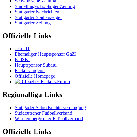
Schwäbische Zeitung
Sindelfinger/Böblinger Zeitung
Stuttgarter Nachrichten
Stuttgarter Stadtanzeiger
Stuttgarter Zeitung
Offizielle Links
12für11
Ehemaliger Hauptsponsor GaZI
FadSKi
Hauptsponsor Subaru
Kickers Jugend
Offizielle Homepage
Regionalliga-Links
Stuttgarter Schiedsrichtervereinigung
Süddeutscher Fußballverband
Württembergischer Fußballverband
Offizielle Links