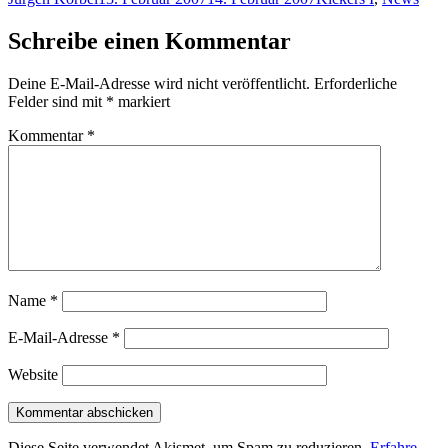
am
Schreibe einen Kommentar
Deine E-Mail-Adresse wird nicht veröffentlicht.
Erforderliche
Felder sind mit
*
markiert
Kommentar
*
Name
*
E-Mail-Adresse
*
Website
Diese Seite verwendet Akismet, um Spam zu reduzieren.
Erfahre,