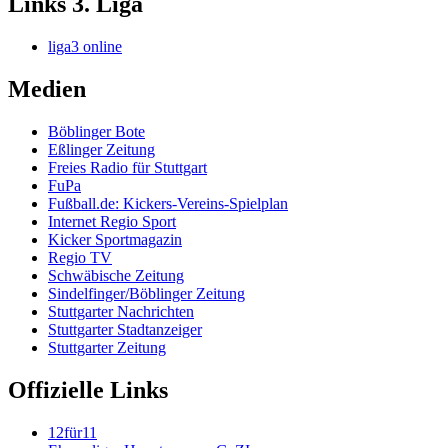
Links 3. Liga
liga3 online
Medien
Böblinger Bote
Eßlinger Zeitung
Freies Radio für Stuttgart
FuPa
Fußball.de: Kickers-Vereins-Spielplan
Internet Regio Sport
Kicker Sportmagazin
Regio TV
Schwäbische Zeitung
Sindelfinger/Böblinger Zeitung
Stuttgarter Nachrichten
Stuttgarter Stadtanzeiger
Stuttgarter Zeitung
Offizielle Links
12für11