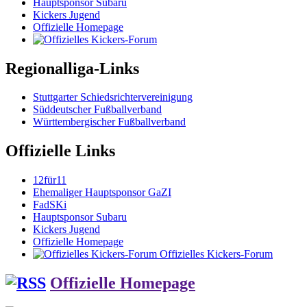
Hauptsponsor Subaru
Kickers Jugend
Offizielle Homepage
Regionalliga-Links
Stuttgarter Schiedsrichtervereinigung
Süddeutscher Fußballverband
Württembergischer Fußballverband
Offizielle Links
12für11
Ehemaliger Hauptsponsor GaZI
FadSKi
Hauptsponsor Subaru
Kickers Jugend
Offizielle Homepage
Offizielles Kickers-Forum
Offizielle Homepage