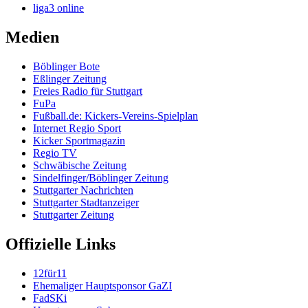
liga3 online
Medien
Böblinger Bote
Eßlinger Zeitung
Freies Radio für Stuttgart
FuPa
Fußball.de: Kickers-Vereins-Spielplan
Internet Regio Sport
Kicker Sportmagazin
Regio TV
Schwäbische Zeitung
Sindelfinger/Böblinger Zeitung
Stuttgarter Nachrichten
Stuttgarter Stadtanzeiger
Stuttgarter Zeitung
Offizielle Links
12für11
Ehemaliger Hauptsponsor GaZI
FadSKi