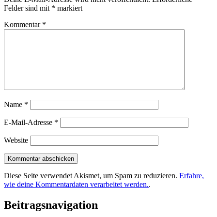
Felder sind mit
*
markiert
Kommentar
*
Name
*
E-Mail-Adresse
*
Website
Diese Seite verwendet Akismet, um Spam zu reduzieren.
Erfahre,
wie deine Kommentardaten verarbeitet werden.
.
Beitragsnavigation