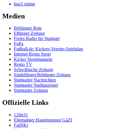
liga3 online
Medien
Böblinger Bote
Eßlinger Zeitung
Freies Radio für Stuttgart
FuPa
Fußball.de: Kickers-Vereins-Spielplan
Internet Regio Sport
Kicker Sportmagazin
Regio TV
Schwäbische Zeitung
Sindelfinger/Böblinger Zeitung
Stuttgarter Nachrichten
Stuttgarter Stadtanzeiger
Stuttgarter Zeitung
Offizielle Links
12für11
Ehemaliger Hauptsponsor GaZI
FadSKi