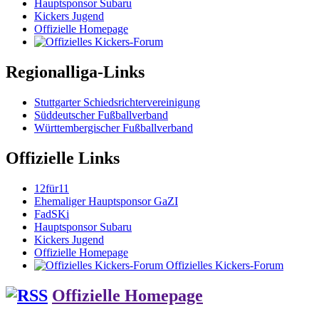
Hauptsponsor Subaru
Kickers Jugend
Offizielle Homepage
Regionalliga-Links
Stuttgarter Schiedsrichtervereinigung
Süddeutscher Fußballverband
Württembergischer Fußballverband
Offizielle Links
12für11
Ehemaliger Hauptsponsor GaZI
FadSKi
Hauptsponsor Subaru
Kickers Jugend
Offizielle Homepage
Offizielles Kickers-Forum
Offizielle Homepage