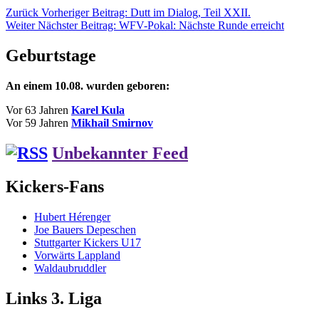
Zurück
Vorheriger Beitrag:
Dutt im Dialog, Teil XXII.
Weiter
Nächster Beitrag:
WFV-Pokal: Nächste Runde erreicht
Geburtstage
An einem 10.08. wurden geboren:
Vor 63 Jahren
Karel Kula
Vor 59 Jahren
Mikhail Smirnov
Unbekannter Feed
Kickers-Fans
Hubert Hérenger
Joe Bauers Depeschen
Stuttgarter Kickers U17
Vorwärts Lappland
Waldaubruddler
Links 3. Liga