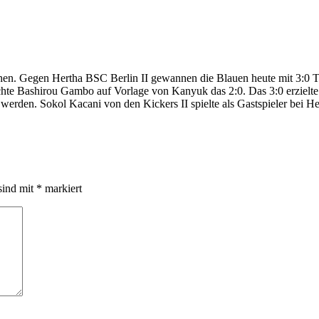
ehen. Gegen Hertha BSC Berlin II gewannen die Blauen heute mit 3:0 To
achte Bashirou Gambo auf Vorlage von Kanyuk das 2:0. Das 3:0 erzielte
erden. Sokol Kacani von den Kickers II spielte als Gastspieler bei He
sind mit
*
markiert