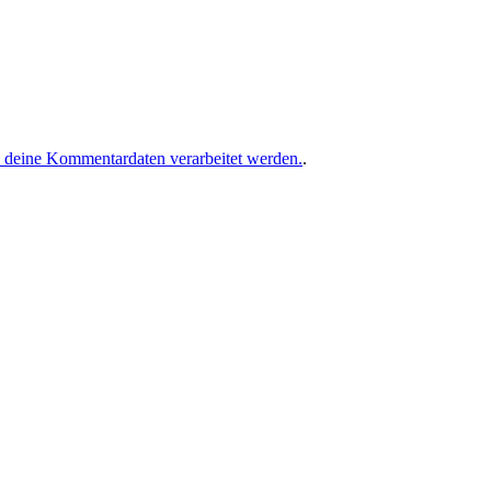
e deine Kommentardaten verarbeitet werden.
.