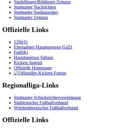
Sindelfinger/Böblinger Zeitung
Stuttgarter Nachrichten
Stuttgarter Stadtanzeiger
Stuttgarter Zeitung
Offizielle Links
12für11
Ehemaliger Hauptsponsor GaZI
FadSKi
Hauptsponsor Subaru
Kickers Jugend
Offizielle Homepage
Regionalliga-Links
Stuttgarter Schiedsrichtervereinigung
Süddeutscher Fußballverband
Württembergischer Fußballverband
Offizielle Links