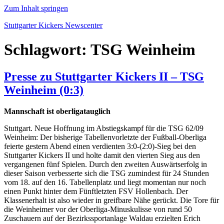
Zum Inhalt springen
Stuttgarter Kickers Newscenter
Schlagwort:
TSG Weinheim
Presse zu Stuttgarter Kickers II – TSG
Weinheim (0:3)
Mannschaft ist oberligatauglich
Stuttgart. Neue Hoffnung im Abstiegskampf für die TSG 62/09
Weinheim: Der bisherige Tabellenvorletzte der Fußball-Oberliga
feierte gestern Abend einen verdienten 3:0-(2:0)-Sieg bei den
Stuttgarter Kickers II und holte damit den vierten Sieg aus den
vergangenen fünf Spielen. Durch den zweiten Auswärtserfolg in
dieser Saison verbesserte sich die TSG zumindest für 24 Stunden
vom 18. auf den 16. Tabellenplatz und liegt momentan nur noch
einen Punkt hinter dem Fünftletzten FSV Hollenbach. Der
Klassenerhalt ist also wieder in greifbare Nähe gerückt. Die Tore für
die Weinheimer vor der Oberliga-Minuskulisse von rund 50
Zuschauern auf der Bezirkssportanlage Waldau erzielten Erich