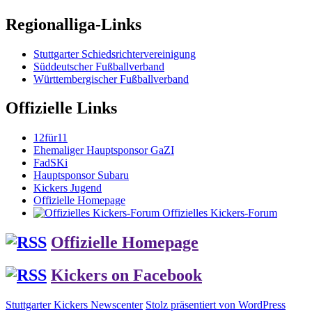
Regionalliga-Links
Stuttgarter Schiedsrichtervereinigung
Süddeutscher Fußballverband
Württembergischer Fußballverband
Offizielle Links
12für11
Ehemaliger Hauptsponsor GaZI
FadSKi
Hauptsponsor Subaru
Kickers Jugend
Offizielle Homepage
Offizielles Kickers-Forum
Offizielle Homepage
Kickers on Facebook
Stuttgarter Kickers Newscenter
Stolz präsentiert von WordPress