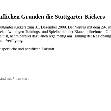
uflichen Gründen die Stuttgarter Kickers
 Stuttgarter Kickers zum 31. Dezember 2009. Der Vertrag mit dem 29-Jä
 zeitaufwendigen Trainings- und Spielbetrieb der Blauen teilnehmen. 
 ist, nahm parallel dazu auch regelmäßig am Training der Regionalligak
zur Verfügung.
 sportliche und berufliche Zukunft.
sind mit
*
markiert