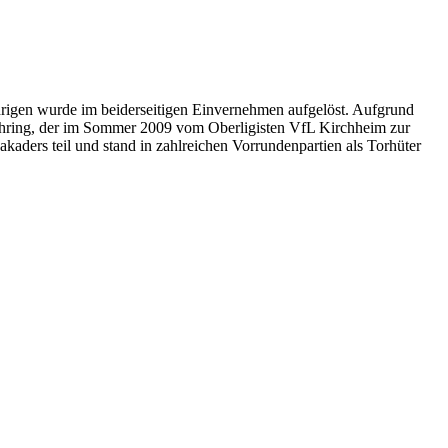
hrigen wurde im beiderseitigen Einvernehmen aufgelöst. Aufgrund
Gühring, der im Sommer 2009 vom Oberligisten VfL Kirchheim zur
aders teil und stand in zahlreichen Vorrundenpartien als Torhüter