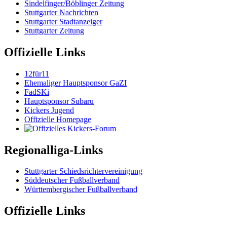
Sindelfinger/Böblinger Zeitung
Stuttgarter Nachrichten
Stuttgarter Stadtanzeiger
Stuttgarter Zeitung
Offizielle Links
12für11
Ehemaliger Hauptsponsor GaZI
FadSKi
Hauptsponsor Subaru
Kickers Jugend
Offizielle Homepage
Regionalliga-Links
Stuttgarter Schiedsrichtervereinigung
Süddeutscher Fußballverband
Württembergischer Fußballverband
Offizielle Links