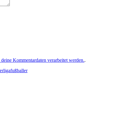
e deine Kommentardaten verarbeitet werden.
.
rligafußballer