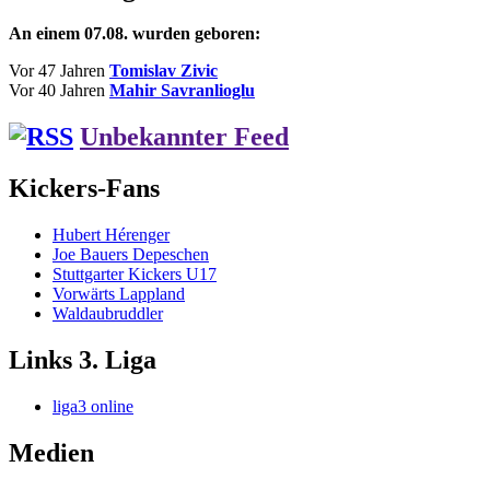
An einem 07.08. wurden geboren:
Vor 47 Jahren
Tomislav Zivic
Vor 40 Jahren
Mahir Savranlioglu
Unbekannter Feed
Kickers-Fans
Hubert Hérenger
Joe Bauers Depeschen
Stuttgarter Kickers U17
Vorwärts Lappland
Waldaubruddler
Links 3. Liga
liga3 online
Medien