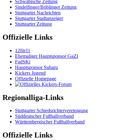
Schwäbische Zeitung
Sindelfinger/Böblinger Zeitung
Stuttgarter Nachrichten
Stuttgarter Stadtanzeiger
Stuttgarter Zeitung
Offizielle Links
12für11
Ehemaliger Hauptsponsor GaZI
FadSKi
Hauptsponsor Subaru
Kickers Jugend
Offizielle Homepage
Regionalliga-Links
Stuttgarter Schiedsrichtervereinigung
Süddeutscher Fußballverband
Württembergischer Fußballverband
Offizielle Links