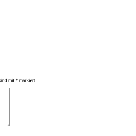
sind mit
*
markiert