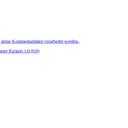
e deine Kommentardaten verarbeitet werden.
.
rter Kickers 1:0 (0:0)