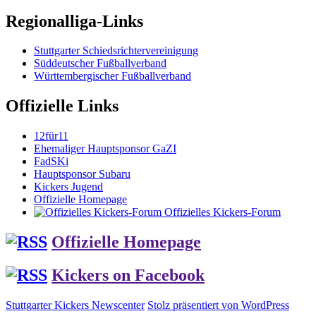
Regionalliga-Links
Stuttgarter Schiedsrichtervereinigung
Süddeutscher Fußballverband
Württembergischer Fußballverband
Offizielle Links
12für11
Ehemaliger Hauptsponsor GaZI
FadSKi
Hauptsponsor Subaru
Kickers Jugend
Offizielle Homepage
Offizielles Kickers-Forum
Offizielle Homepage
Kickers on Facebook
Stuttgarter Kickers Newscenter
Stolz präsentiert von WordPress