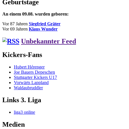
Geburtstage
An einem 09.08. wurden geboren:
Vor 87 Jahren
Siegfried Gräter
Vor 69 Jahren
Klaus Wunder
Unbekannter Feed
Kickers-Fans
Hubert Hérenger
Joe Bauers Depeschen
Stuttgarter Kickers U17
Vorwärts Lappland
Waldaubruddler
Links 3. Liga
liga3 online
Medien