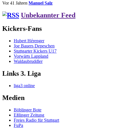
Vor 41 Jahren
Manuel Salz
Unbekannter Feed
Kickers-Fans
Hubert Hérenger
Joe Bauers Depeschen
Stuttgarter Kickers U17
Vorwärts Lappland
Waldaubruddler
Links 3. Liga
liga3 online
Medien
Böblinger Bote
Eßlinger Zeitung
Freies Radio für Stuttgart
FuPa