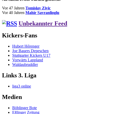
Vor 47 Jahren
Tomislav Zivic
Vor 40 Jahren
Mahir Savranlioglu
Unbekannter Feed
Kickers-Fans
Hubert Hérenger
Joe Bauers Depeschen
Stuttgarter Kickers U17
Vorwärts Lappland
Waldaubruddler
Links 3. Liga
liga3 online
Medien
Böblinger Bote
Eßlinger Zeitung