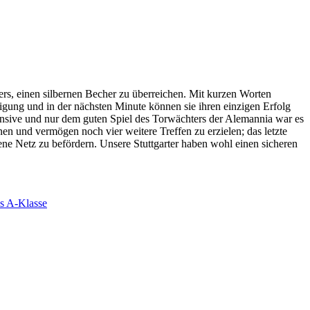
ers, einen silbernen Becher zu überreichen. Mit kurzen Worten
digung und in der nächsten Minute können sie ihren einzigen Erfolg
ensive und nur dem guten Spiel des Torwächters der Alemannia war es
en und vermögen noch vier weitere Treffen zu erzielen; das letzte
gene Netz zu befördern. Unsere Stuttgarter haben wohl einen sicheren
s A-Klasse