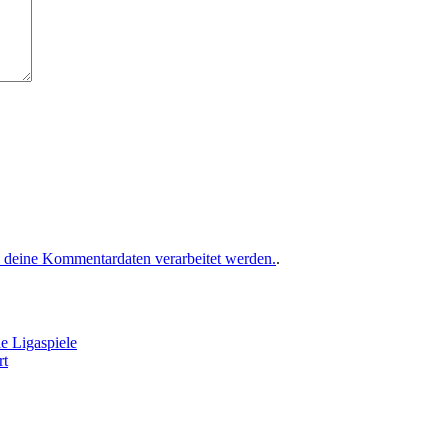
e deine Kommentardaten verarbeitet werden.
.
ie Ligaspiele
rt