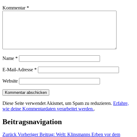
Kommentar
*
Name
*
E-Mail-Adresse
*
Website
Diese Seite verwendet Akismet, um Spam zu reduzieren.
Erfahre,
wie deine Kommentardaten verarbeitet werden.
.
Beitragsnavigation
Zurück
Vorheriger Beitrag:
Welt: Klinsmanns Erben vor dem