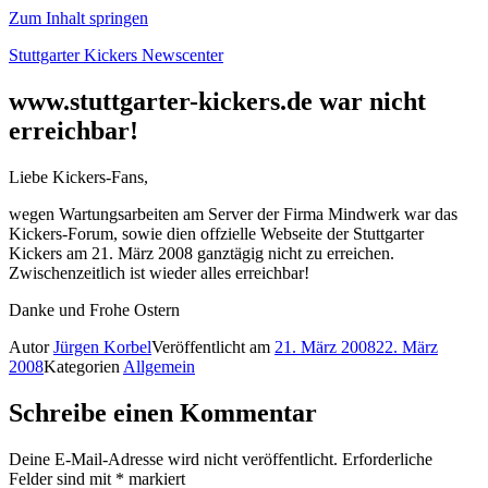
Zum Inhalt springen
Stuttgarter Kickers Newscenter
www.stuttgarter-kickers.de war nicht
erreichbar!
Liebe Kickers-Fans,
wegen Wartungsarbeiten am Server der Firma Mindwerk war das
Kickers-Forum, sowie dien offzielle Webseite der Stuttgarter
Kickers am 21. März 2008 ganztägig nicht zu erreichen.
Zwischenzeitlich ist wieder alles erreichbar!
Danke und Frohe Ostern
Autor
Jürgen Korbel
Veröffentlicht am
21. März 2008
22. März
2008
Kategorien
Allgemein
Schreibe einen Kommentar
Deine E-Mail-Adresse wird nicht veröffentlicht.
Erforderliche
Felder sind mit
*
markiert