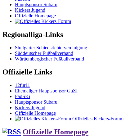
Hauptsponsor Subaru
Kickers Jugend
Offizielle Homepage
Regionalliga-Links
Stuttgarter Schiedsrichtervereinigung
Süddeutscher Fußballverband
Württembergischer Fußballverband
Offizielle Links
12für11
Ehemaliger Hauptsponsor GaZI
FadSKi
Hauptsponsor Subaru
Kickers Jugend
Offizielle Homepage
Offizielles Kickers-Forum
Offizielle Homepage